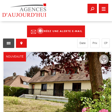
CRÉEZ UNE ALERTE E-MAIL
Date
Prix
CP
NOUVEAUTÉ