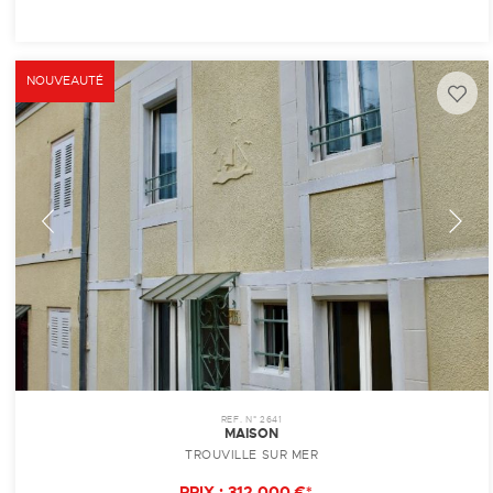
NOUVEAUTÉ
REF. N° 2641
MAISON
TROUVILLE SUR MER
PRIX : 312 000 €*