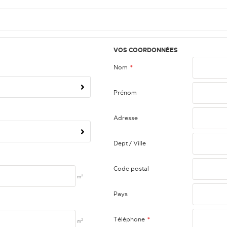
VOS COORDONNÉES
Nom
*
Prénom
Adresse
Dept / Ville
Code postal
2
m
Pays
Téléphone
*
2
m