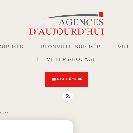
SUR-MER
|
BLONVILLE-SUR-MER
|
VILL
|
VILLERS-BOCAGE
NOUS ÉCRIRE
okies