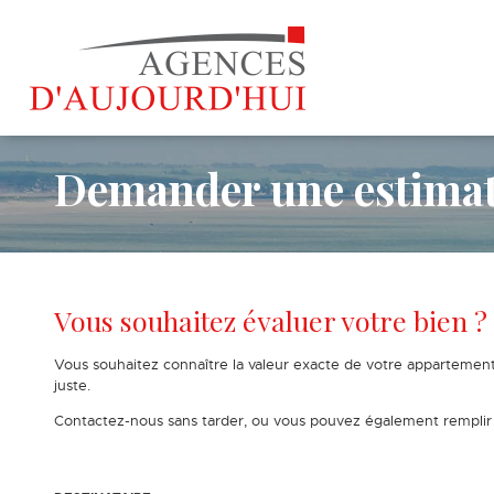
Demander une estimat
Vous souhaitez évaluer votre bien ?
Vous souhaitez connaître la valeur exacte de votre appartement
juste.
Contactez-nous sans tarder, ou vous pouvez également remplir c