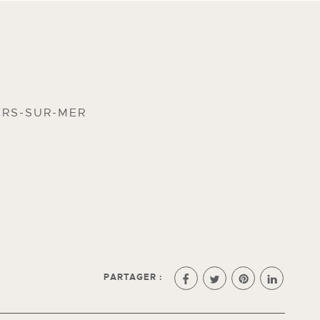
ERS-SUR-MER
PARTAGER :