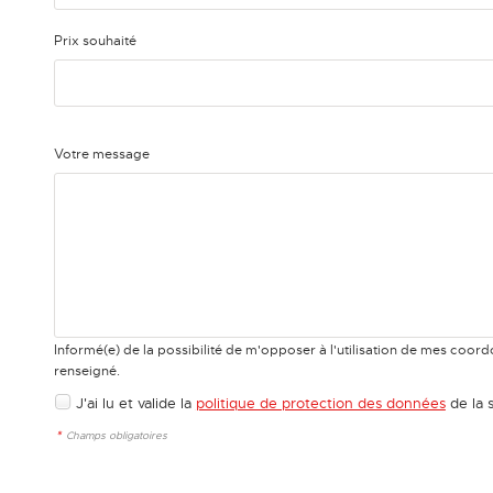
Prix souhaité
Votre message
Informé(e) de la possibilité de m'opposer à l'utilisation de mes coo
renseigné.
J'ai lu et valide la
politique de protection des données
de la 
*
Champs obligatoires